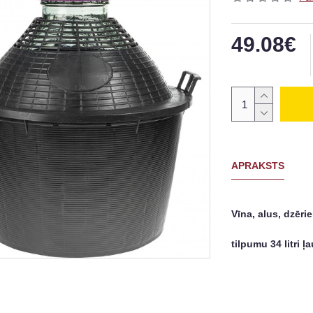
49.08€
APRAKSTS
Vīna, alus, dzēr
tilpumu 34 litri 