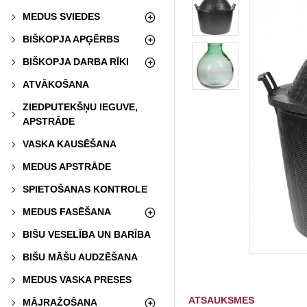
MEDUS SVIEDES
BIŠKOPJA APĢĒRBS
BIŠKOPJA DARBA RĪKI
ATVĀKOŠANA
ZIEDPUTEKŠŅU IEGUVE,
APSTRĀDE
VASKA KAUSĒŠANA
MEDUS APSTRĀDE
SPIETOŠANAS KONTROLE
MEDUS FASĒŠANA
BIŠU VESELĪBA UN BARĪBA
BIŠU MĀŠU AUDZĒŠANA
MEDUS VASKA PRESES
ATSAUKSMES
MĀJRAŽOŠANA