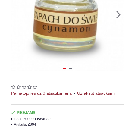
Pamatojoties uz 0 atsauksmēm.
-
Uzrakstīt atsauksmi
PIEEJAMS
EAN:
2000000584089
Artikuls:
Z804