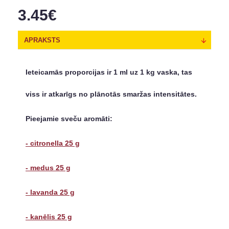
3.45€
APRAKSTS
Ieteicamās proporcijas ir 1 ml uz 1 kg vaska, tas
viss ir atkarīgs no plānotās smaržas intensitātes.
Pieejamie sveču aromāti:
- citronella 25 g
- medus 25 g
- lavanda 25 g
- kanēlis 25 g