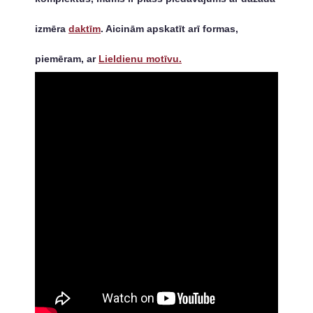
izmēra
daktīm
. Aicinām apskatīt arī formas,
piemēram, ar
Lieldienu motīvu.