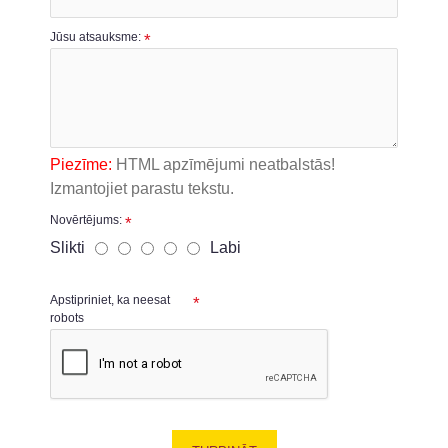
Jūsu atsauksme:
Piezīme:
HTML apzīmējumi neatbalstās!
Izmantojiet parastu tekstu.
Novērtējums:
Slikti
Labi
Apstipriniet, ka neesat
robots