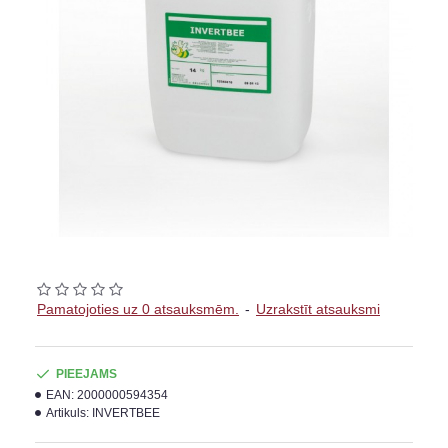
Pamatojoties uz 0 atsauksmēm.
-
Uzrakstīt atsauksmi
PIEEJAMS
EAN:
2000000594354
Artikuls:
INVERTBEE