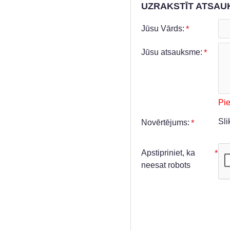
UZRAKSTĪT ATSAU
Jūsu Vārds:
Jūsu atsauksme:
Pi
Sli
Novērtējums:
Apstipriniet, ka
neesat robots