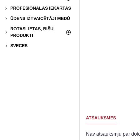
PROFESIONĀLAS IEKĀRTAS
ŪDENS IZTVAICĒTĀJI MEDŪ
ROTASLIETAS, BIŠU
PRODUKTI
SVECES
ATSAUKSMES
Nav atsauksmju par doto