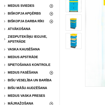
MEDUS SVIEDES
BIŠKOPJA APĢĒRBS
BIŠKOPJA DARBA RĪKI
ATVĀKOŠANA
ZIEDPUTEKŠŅU IEGUVE,
APSTRĀDE
VASKA KAUSĒŠANA
MEDUS APSTRĀDE
SPIETOŠANAS KONTROLE
MEDUS FASĒŠANA
BIŠU VESELĪBA UN BARĪBA
BIŠU MĀŠU AUDZĒŠANA
MEDUS VASKA PRESES
MĀJRAŽOŠANA