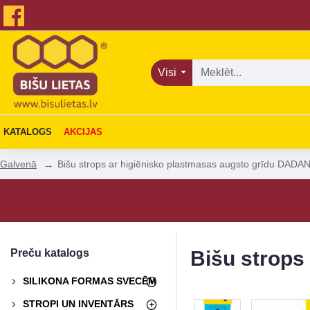
Visi
KATALOGS
AKCIJAS
Bišu strops ar higiēnisko plastmasas augsto grīdu DADAN
Galvenā
Preču katalogs
Bišu strops
SILIKONA FORMAS SVECĒM
STROPI UN INVENTĀRS