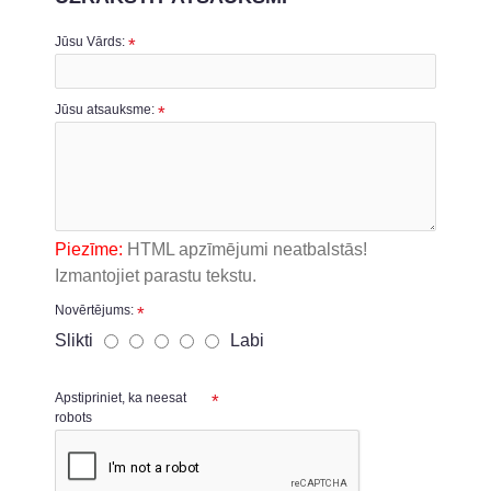
Jūsu Vārds:
Jūsu atsauksme:
Piezīme:
HTML apzīmējumi neatbalstās!
Izmantojiet parastu tekstu.
Novērtējums:
Slikti
Labi
Apstipriniet, ka neesat
robots