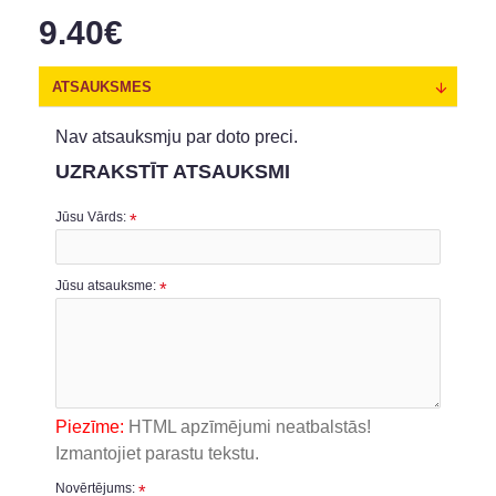
9.40€
ATSAUKSMES
Nav atsauksmju par doto preci.
UZRAKSTĪT ATSAUKSMI
Jūsu Vārds:
Jūsu atsauksme:
Piezīme:
HTML apzīmējumi neatbalstās!
Izmantojiet parastu tekstu.
Novērtējums: