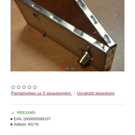
Pamatojoties uz 0 atsauksmēm.
-
Uzrakstīt atsauksmi
PIEEJAMS
EAN:
2000000589107
Artikuls:
4017N