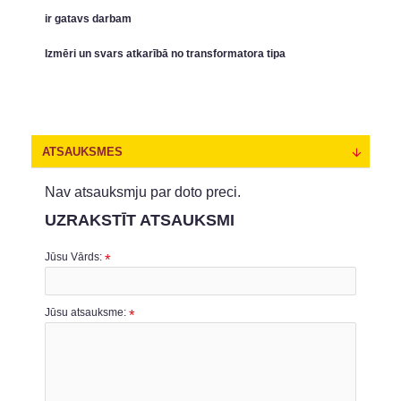
ir gatavs darbam
Izmēri un svars atkarībā no transformatora tipa
ATSAUKSMES
Nav atsauksmju par doto preci.
UZRAKSTĪT ATSAUKSMI
Jūsu Vārds:
Jūsu atsauksme: