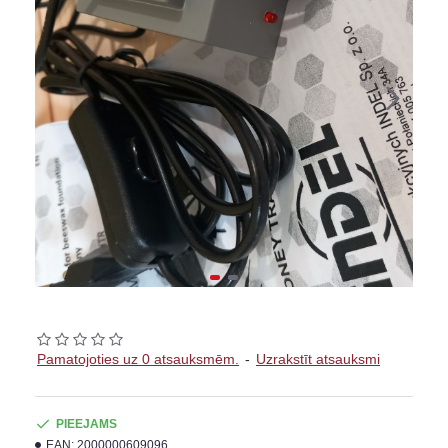
Pamatojoties uz 0 atsauksmēm.
-
Uzrakstīt atsauksmi
PIEEJAMS
EAN:
2000000609096