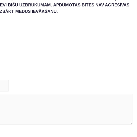
EVI BIŠU UZBRUKUMAM.
APDŪMOTAS BITES NAV AGRESĪVAS
 UZSĀKT MEDUS IEVĀKŠANU.
.