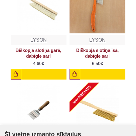
LYSON
LYSON
Biškopja slotiņa garā,
Biškopja slotiņa īsā,
dabīgie sari
dabīgie sari
4.60€
6.50€
NAV PIEEJAMS
Šī vietne izmanto sīkfailus