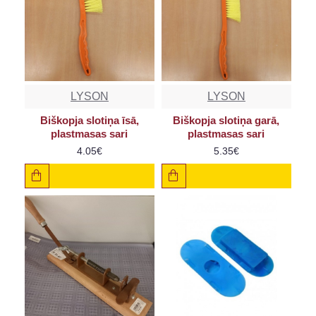
LYSON
LYSON
Biškopja slotiņa īsā,
Biškopja slotiņa garā,
plastmasas sari
plastmasas sari
4.05€
5.35€