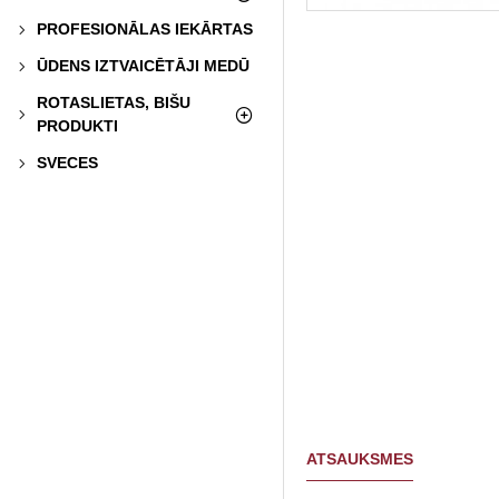
PROFESIONĀLAS IEKĀRTAS
ŪDENS IZTVAICĒTĀJI MEDŪ
ROTASLIETAS, BIŠU
PRODUKTI
SVECES
ATSAUKSMES