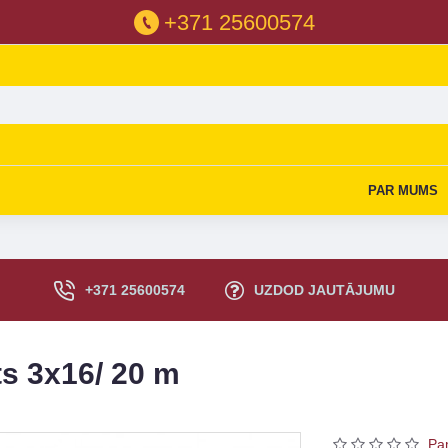
+371 25600574
PAR MUMS
+371 25600574
UZDOD JAUTĀJUMU
s 3x16/ 20 m
Pa