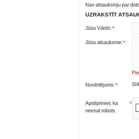
Nav atsauksmju par doto
UZRAKSTĪT ATSAU
Jūsu Vārds:
Jūsu atsauksme:
Pi
Sli
Novērtējums:
Apstipriniet, ka
neesat robots