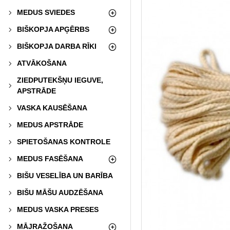
MEDUS SVIEDES
BIŠKOPJA APĢĒRBS
BIŠKOPJA DARBA RĪKI
ATVĀKOŠANA
ZIEDPUTEKŠŅU IEGUVE,
APSTRĀDE
VASKA KAUSĒŠANA
MEDUS APSTRĀDE
SPIETOŠANAS KONTROLE
MEDUS FASĒŠANA
BIŠU VESELĪBA UN BARĪBA
BIŠU MĀŠU AUDZĒŠANA
MEDUS VASKA PRESES
MĀJRAŽOŠANA