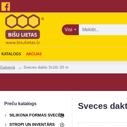
Visi
KATALOGS
AKCIJAS
Sveces dakts 3x16/ 20 m
Galvenā
Preču katalogs
Sveces dakt
SILIKONA FORMAS SVECĒM
STROPI UN INVENTĀRS