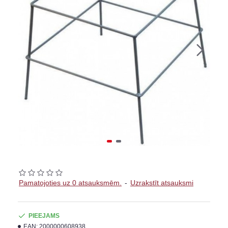
Pamatojoties uz 0 atsauksmēm.
-
Uzrakstīt atsauksmi
PIEEJAMS
EAN:
2000000608938