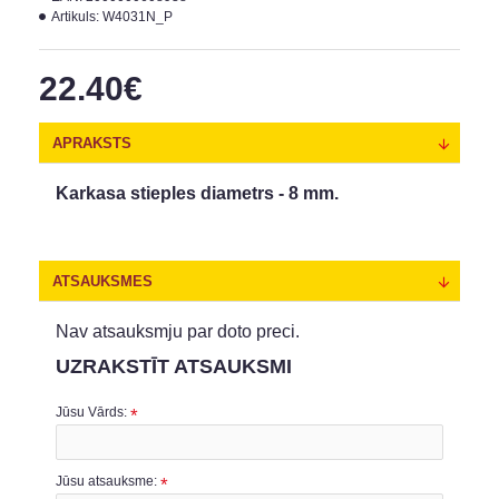
Artikuls:
W4031N_P
22.40€
APRAKSTS
Karkasa stieples diametrs - 8 mm.
ATSAUKSMES
Nav atsauksmju par doto preci.
UZRAKSTĪT ATSAUKSMI
Jūsu Vārds:
Jūsu atsauksme: