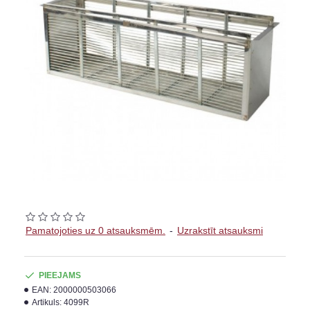
Pamatojoties uz 0 atsauksmēm.
-
Uzrakstīt atsauksmi
PIEEJAMS
EAN:
2000000503066
Artikuls:
4099R