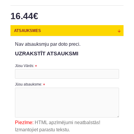
16.44€
ATSAUKSMES
Nav atsauksmju par doto preci.
UZRAKSTĪT ATSAUKSMI
Jūsu Vārds:
Jūsu atsauksme:
Piezīme:
HTML apzīmējumi neatbalstās!
Izmantojiet parastu tekstu.