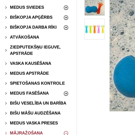
MEDUS SVIEDES
BIŠKOPJA APĢĒRBS
BIŠKOPJA DARBA RĪKI
ATVĀKOŠANA
ZIEDPUTEKŠŅU IEGUVE,
APSTRĀDE
VASKA KAUSĒŠANA
MEDUS APSTRĀDE
SPIETOŠANAS KONTROLE
MEDUS FASĒŠANA
BIŠU VESELĪBA UN BARĪBA
BIŠU MĀŠU AUDZĒŠANA
MEDUS VASKA PRESES
MĀJRAŽOŠANA