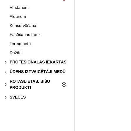
Vīndariem
Aldariem
Konservēšana
Fasēšanas trauki
Termometri
Dažādi
PROFESIONĀLAS IEKĀRTAS
ŪDENS IZTVAICĒTĀJI MEDŪ
ROTASLIETAS, BIŠU
PRODUKTI
SVECES