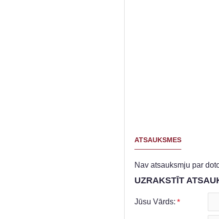
ATSAUKSMES
Nav atsauksmju par doto
UZRAKSTĪT ATSAU
Jūsu Vārds: