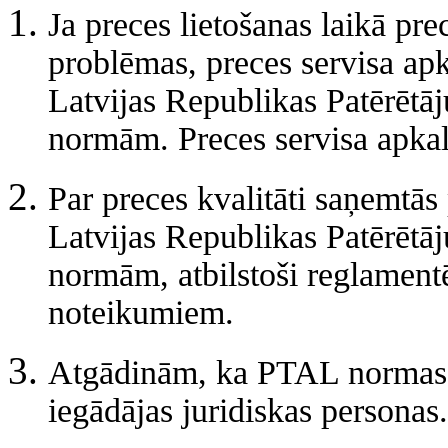
Ja preces lietošanas laikā pre
problēmas, preces servisa apk
Latvijas Republikas Patērētā
normām. Preces servisa apkalp
Par preces kvalitāti saņemtās 
Latvijas Republikas Patērētā
normām, atbilstoši reglament
noteikumiem.
Atgādinām, ka PTAL normas n
iegādājas juridiskas personas.