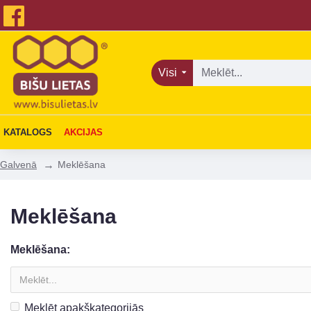
Visi
KATALOGS
AKCIJAS
Meklēšana
Galvenā
Meklēšana
Meklēšana:
Meklēt apakškategorijās