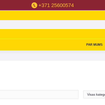
+371 25600574
PAR MUMS