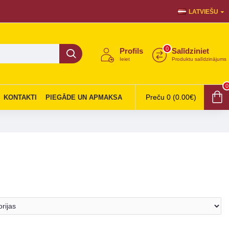
LATVIEŠU
0
Profils
Salīdziniet
Ieiet
Produktu salīdzinājums
0
Preču 0 (0.00€)
KONTAKTI
PIEGĀDE UN APMAKSA