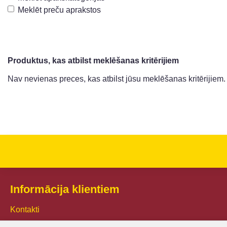
Meklēt preču aprakstos
Produktus, kas atbilst meklēšanas kritērijiem
Nav nevienas preces, kas atbilst jūsu meklēšanas kritērijiem.
Informācija klientiem
Kontakti