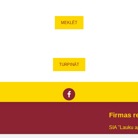
MEKLĒT
TURPINĀT
Firmas re
SIA "Lauku a