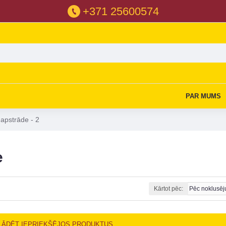
+371 25600574
PAR MUMS
apstrāde - 2
e
Kārtot pēc:
LĀDĒT IEPRIEKŠĒJOS PRODUKTUS