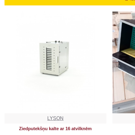
LYSON
Ziedputekšņu kalte ar 16 atvilknēm