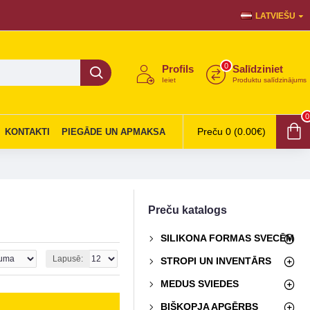
LATVIEŠU
0
Profils
Salīdziniet
Ieiet
Produktu salīdzinājums
0
Preču 0 (0.00€)
KONTAKTI
PIEGĀDE UN APMAKSA
Preču katalogs
SILIKONA FORMAS SVECĒM
Lapusē:
STROPI UN INVENTĀRS
MEDUS SVIEDES
BIŠKOPJA APĢĒRBS