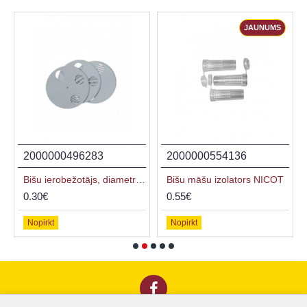
JAUNUMS
2000000496283
2000000554136
rs 50 mm
Bišu ierobežotājs, diametrs 80 mm
Bišu māšu izolators NICOT
0.30€
0.55€
Nopirkt
Nopirkt