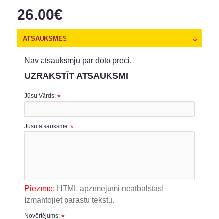
26.00€
ATSAUKSMES
Nav atsauksmju par doto preci.
UZRAKSTĪT ATSAUKSMI
Jūsu Vārds:
Jūsu atsauksme:
Piezīme:
HTML apzīmējumi neatbalstās!
Izmantojiet parastu tekstu.
Novērtējums: