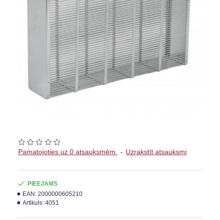
Pamatojoties uz 0 atsauksmēm.
-
Uzrakstīt atsauksmi
PIEEJAMS
EAN:
2000000605210
Artikuls:
4051