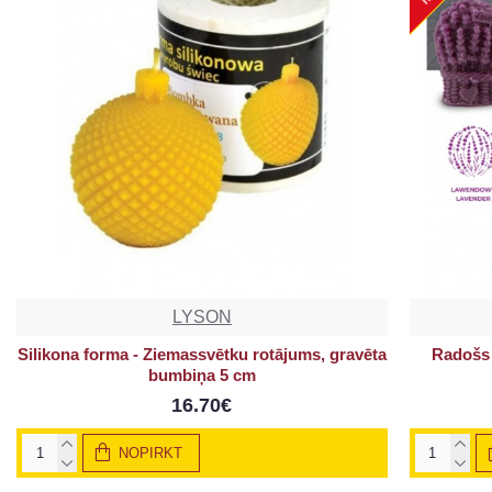
LYSON
Silikona forma - Ziemassvētku rotājums, gravēta
Radošs 
bumbiņa 5 cm
16.70€
NOPIRKT