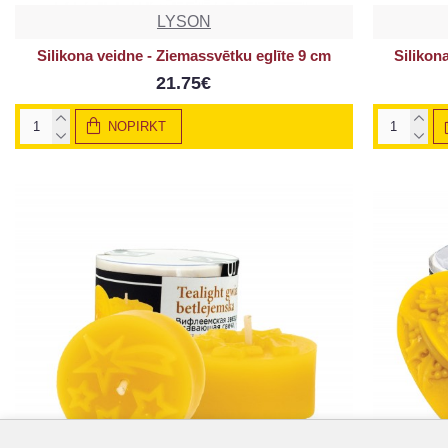
LYSON
Silikona veidne - Ziemassvētku eglīte 9 cm
Silikon
21.75€
NOPIRKT