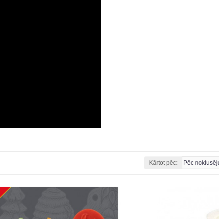
Kārtot pēc: