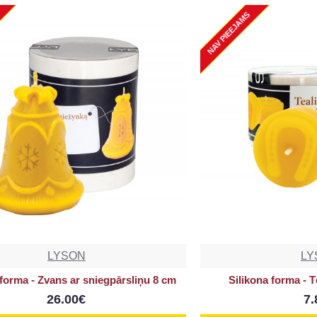
NAV PIEEJAMS
LYSON
LY
 forma - Zvans ar sniegpārsliņu 8 cm
Silikona forma - 
26.00€
7.