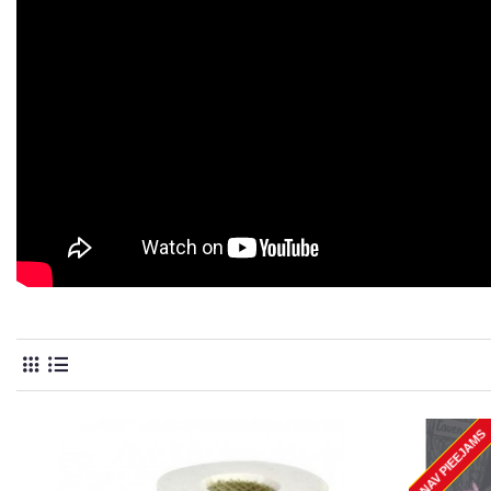
NAV PIEEJAMS