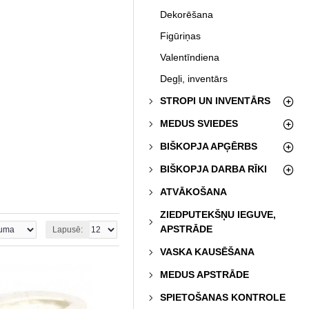
Dekorēšana
Figūriņas
Valentīndiena
Degļi, inventārs
STROPI UN INVENTĀRS
MEDUS SVIEDES
BIŠKOPJA APĢĒRBS
BIŠKOPJA DARBA RĪKI
ATVĀKOŠANA
ZIEDPUTEKŠŅU IEGUVE,
APSTRĀDE
Lapusē:
VASKA KAUSĒŠANA
MEDUS APSTRĀDE
SPIETOŠANAS KONTROLE