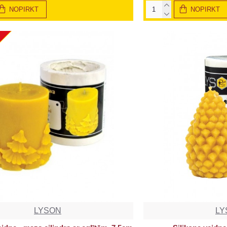
NOPIRKT
NOPIRKT
LYSON
LY