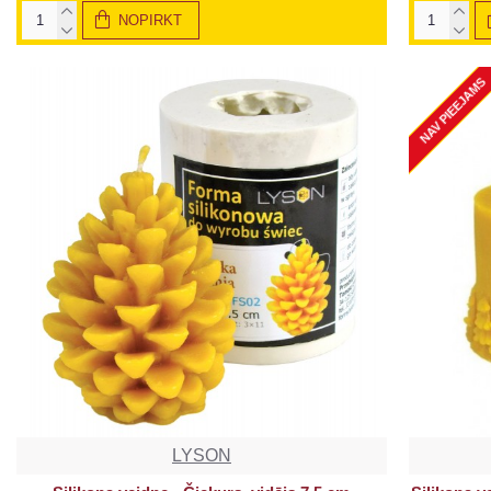
NOPIRKT
NAV PIEEJAMS
LYSON