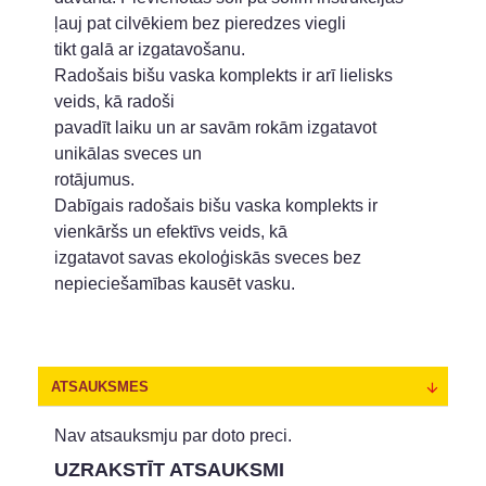
ļauj pat cilvēkiem bez pieredzes viegli
tikt galā ar izgatavošanu.
Radošais bišu vaska komplekts ir arī lielisks
veids, kā radoši
pavadīt laiku un ar savām rokām izgatavot
unikālas sveces un
rotājumus.
Dabīgais radošais bišu vaska komplekts ir
vienkāršs un efektīvs veids, kā
izgatavot savas ekoloģiskās sveces bez
nepieciešamības kausēt vasku.
ATSAUKSMES
Nav atsauksmju par doto preci.
UZRAKSTĪT ATSAUKSMI