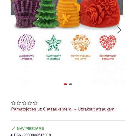
Pamatojoties uz 0 atsauksmēm.
-
Uzrakstīt atsauksmi
NAV PIEEJAMS
EAN:
2000000616018