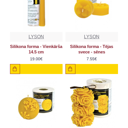
LYSON
LYSON
Silikona forma - Vienkārša
Silikona forma - Tējas
14.5 cm
svece - sēnes
19.00€
7.55€