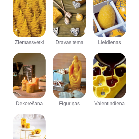
Ziemassvētki
Dravas tēma
Lieldienas
Dekorēšana
Figūriņas
Valentīndiena