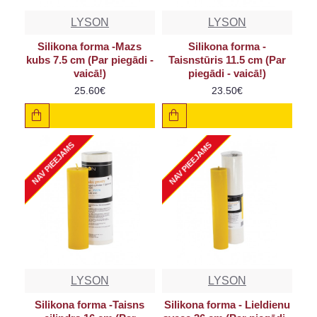
LYSON
LYSON
Silikona forma -Mazs
Silikona forma -
kubs 7.5 cm (Par piegādi -
Taisnstūris 11.5 cm (Par
vaicā!)
piegādi - vaicā!)
25.60€
23.50€
NAV PIEEJAMS
NAV PIEEJAMS
LYSON
LYSON
Silikona forma -Taisns
Silikona forma - Lieldienu