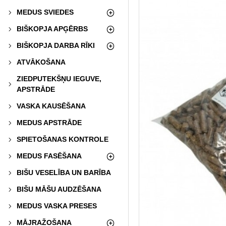
MEDUS SVIEDES
BIŠKOPJA APĢĒRBS
BIŠKOPJA DARBA RĪKI
ATVĀKOŠANA
ZIEDPUTEKŠŅU IEGUVE,
APSTRĀDE
VASKA KAUSĒŠANA
MEDUS APSTRĀDE
SPIETOŠANAS KONTROLE
MEDUS FASĒŠANA
BIŠU VESELĪBA UN BARĪBA
BIŠU MĀŠU AUDZĒŠANA
MEDUS VASKA PRESES
MĀJRAŽOŠANA