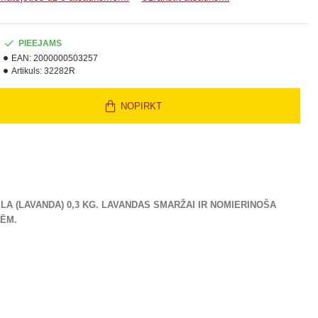
PIEEJAMS
EAN:
2000000503257
Artikuls:
32282R
NOPIRKT
A (LAVANDA) 0,3 KG.
LAVANDAS SMARŽAI IR NOMIERINOŠA
TĒM.