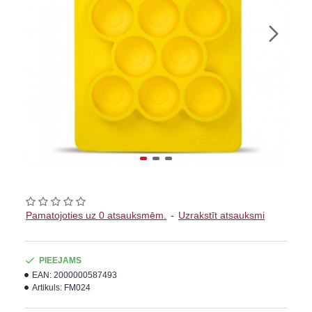
Pamatojoties uz 0 atsauksmēm.
-
Uzrakstīt atsauksmi
PIEEJAMS
EAN:
2000000587493
Artikuls:
FM024