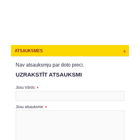
ATSAUKSMES
Nav atsauksmju par doto preci.
UZRAKSTĪT ATSAUKSMI
Jūsu Vārds:
Jūsu atsauksme: