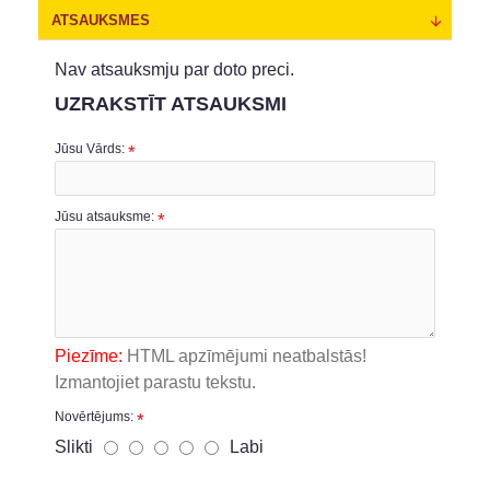
ATSAUKSMES
Nav atsauksmju par doto preci.
UZRAKSTĪT ATSAUKSMI
Jūsu Vārds:
Jūsu atsauksme:
Piezīme:
HTML apzīmējumi neatbalstās!
Izmantojiet parastu tekstu.
Novērtējums:
Slikti
Labi