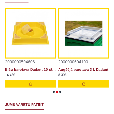
2000000594606
2000000604190
2
piņa, plastmasas (dzeltena)
Bišu barotava Dadant 10 rāmju stropiem
Augšējā barotava 3 l, Dadant
14.45€
8.30€
2
JUMS VARĒTU PATIKT