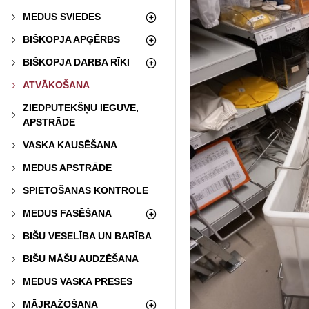
MEDUS SVIEDES
BIŠKOPJA APĢĒRBS
BIŠKOPJA DARBA RĪKI
ATVĀKOŠANA
ZIEDPUTEKŠŅU IEGUVE,
APSTRĀDE
VASKA KAUSĒŠANA
MEDUS APSTRĀDE
SPIETOŠANAS KONTROLE
MEDUS FASĒŠANA
BIŠU VESELĪBA UN BARĪBA
BIŠU MĀŠU AUDZĒŠANA
MEDUS VASKA PRESES
MĀJRAŽOŠANA