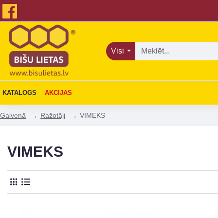
Visi
KATALOGS
AKCIJAS
Ražotāji
VIMEKS
Galvenā
VIMEKS