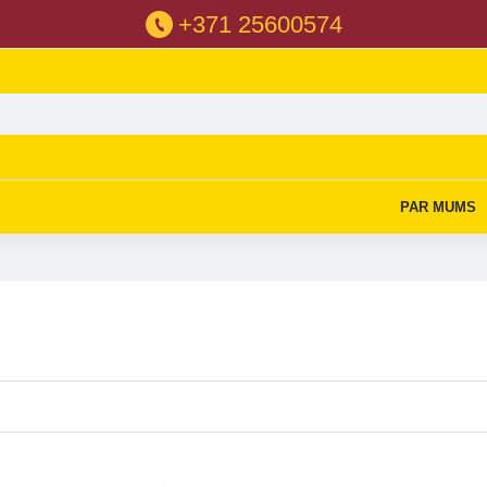
+371 25600574
PAR MUMS